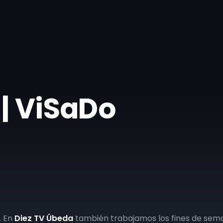
 | ViSaDo
. En
Diez TV Úbeda
también trabajamos los fines de sema