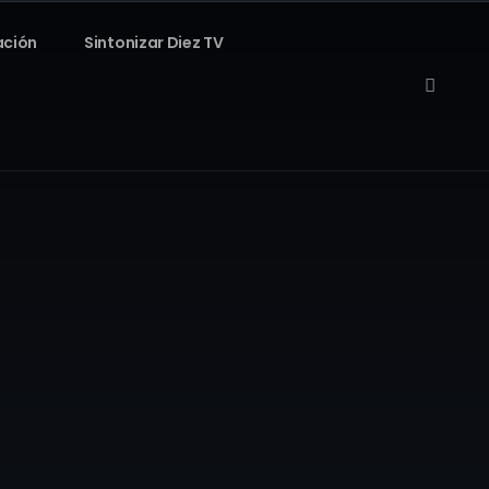
ación
Sintonizar Diez TV