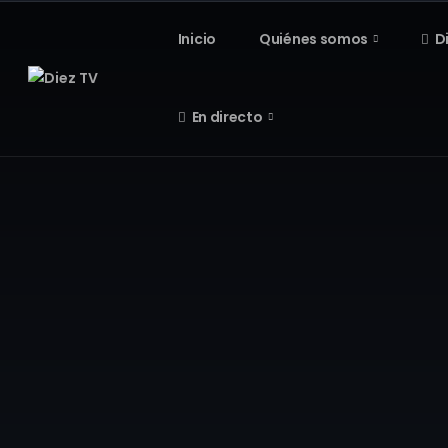
Inicio
Quiénes somos
D
En directo