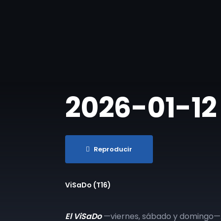
2026-01-12
Reproducir
ViSaDo (T16)
El ViSaDo
—viernes, sábado y domingo—