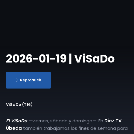
2026-01-19 | ViSaDo
Reproducir
ViSaDo (T16)
El ViSaDo
—viernes, sábado y domingo—. En
Diez TV
Úbeda
también trabajamos los fines de semana para