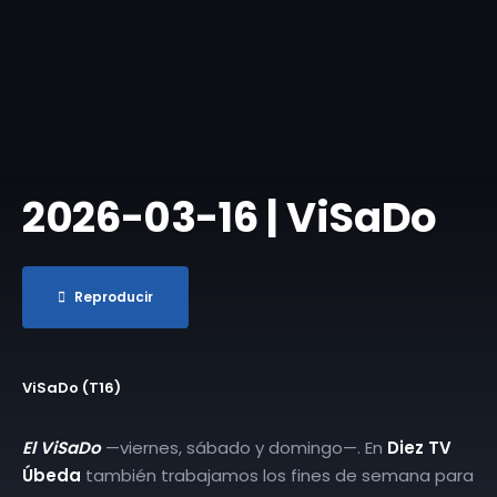
2026-03-16 | ViSaDo
Reproducir
ViSaDo (T16)
El ViSaDo
—viernes, sábado y domingo—. En
Diez TV
Úbeda
también trabajamos los fines de semana para