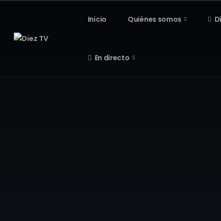
Inicio
Quiénes somos
D
En directo