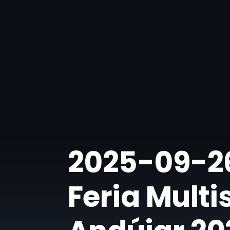
​2025-09-26
Feria Multi