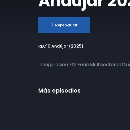
Andújar 20
Reproducir
REC10 Andújar (2025)
Inauguración XIV Feria Multisectorial Ci
Más episodios