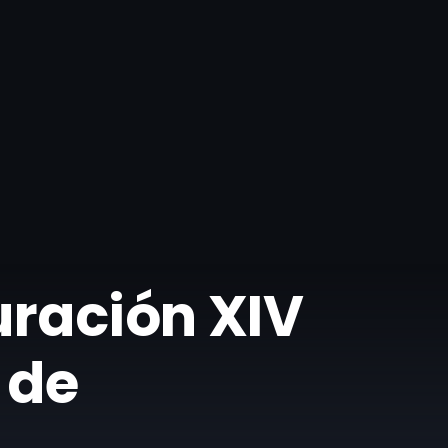
uración XIV
 de