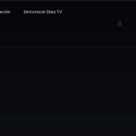
ación
Sintonizar Diez TV