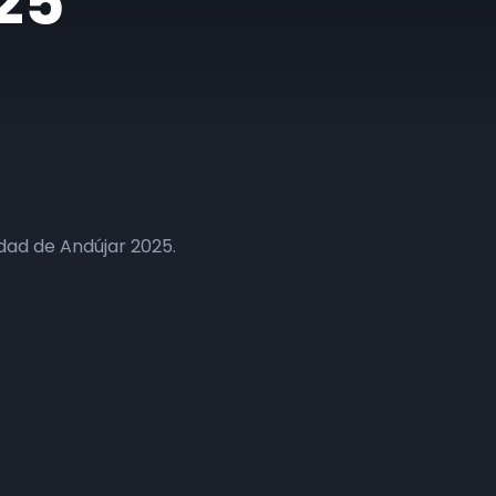
25
udad de Andújar 2025.