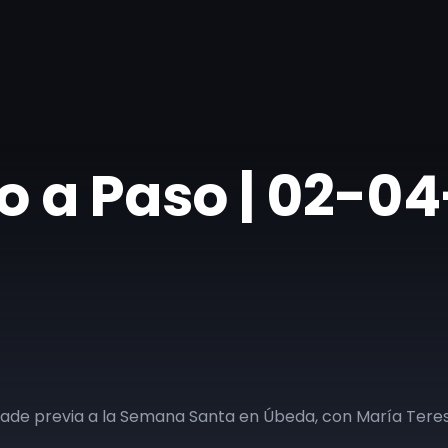
so a Paso | 02-0
rade previa a la Semana Santa en Úbeda, con María Teres