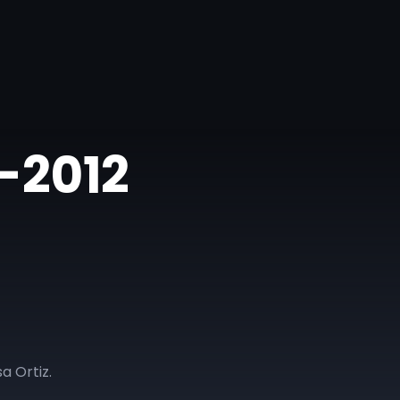
4-2012
a Ortiz.