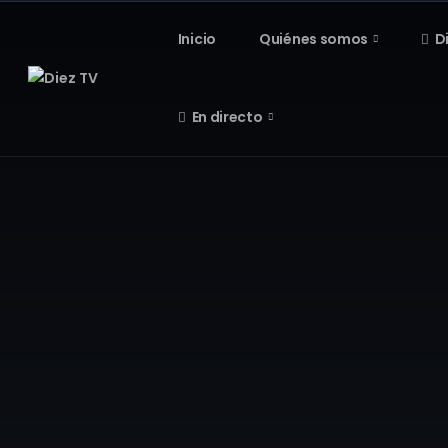
Inicio
Quiénes somos
D
En directo