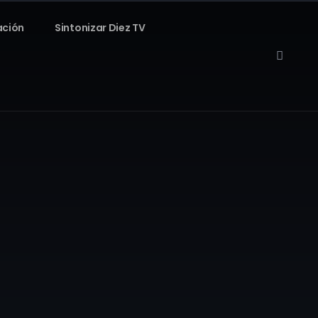
ación
Sintonizar Diez TV