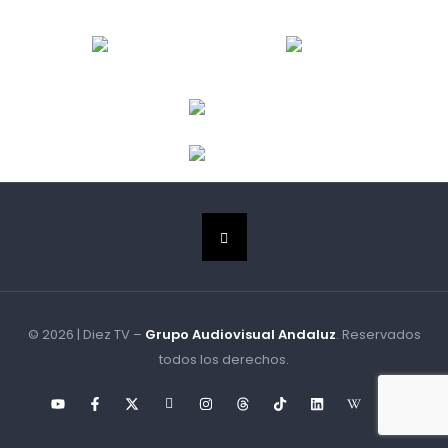
© 2026 | Diez TV –
Grupo Audiovisual Andaluz
. Reservados
todos los derechos.