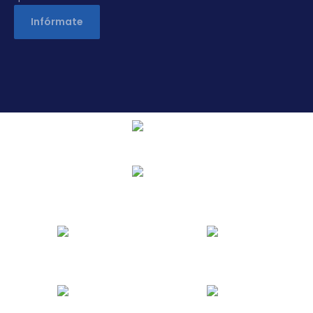
Infórmate