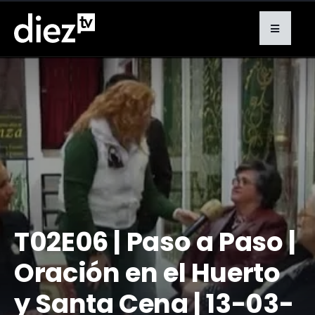
T02E06 | Paso a Paso |
Oración en el Huerto
y Santa Cena | 13-03-