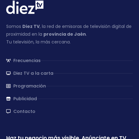
Somos
Diez TV
, la red de emisoras de televisión digital de
proximidad en la
provincia de Jaén
.
Tu televisión, la más cercana.
Frecuencias
Diez TV a la carta
Programación
Publicidad
Contacto
Haz tu negocio más visible. Anúnciate en TV