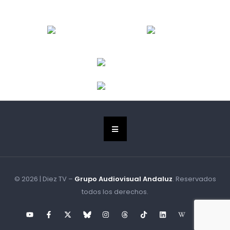
© 2026 | Diez TV –
Grupo Audiovisual Andaluz
. Reservados
todos los derechos.