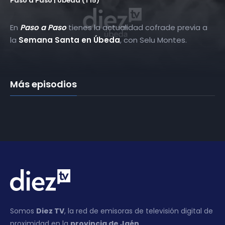
Paso a Paso | Úbeda (T15)
En
Paso a Paso
tienes la actualidad cofrade previa a
la
Semana Santa en Úbeda
, con Selu Montes.
Más episodios
Somos
Diez TV
, la red de emisoras de televisión digital de
proximidad en la
provincia de Jaén
.