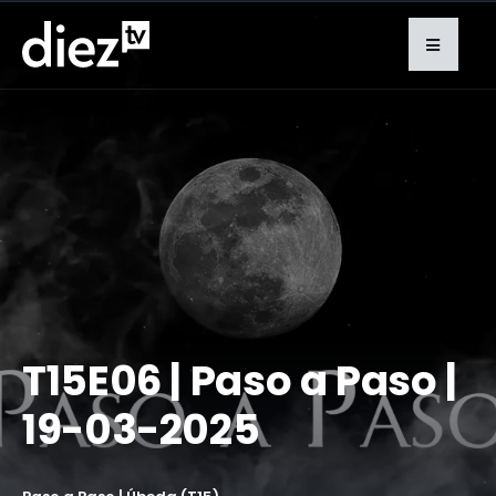
T15E06 | Paso a Paso |
19-03-2025