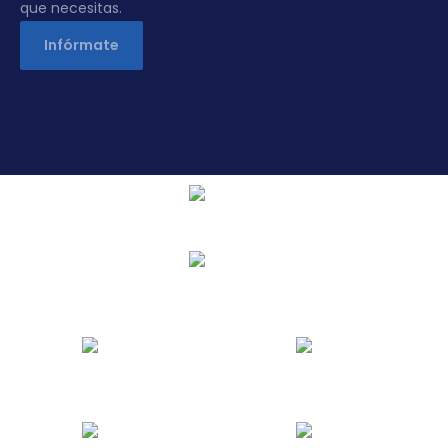
que necesitas.
Infórmate