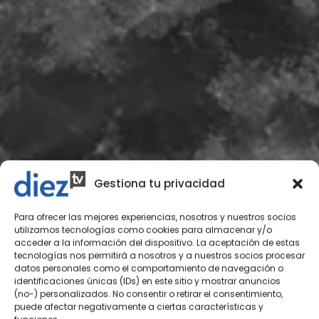
Gestiona tu privacidad
Para ofrecer las mejores experiencias, nosotros y nuestros socios
utilizamos tecnologías como cookies para almacenar y/o
acceder a la información del dispositivo. La aceptación de estas
tecnologías nos permitirá a nosotros y a nuestros socios procesar
datos personales como el comportamiento de navegación o
identificaciones únicas (IDs) en este sitio y mostrar anuncios
(no-) personalizados. No consentir o retirar el consentimiento,
puede afectar negativamente a ciertas características y