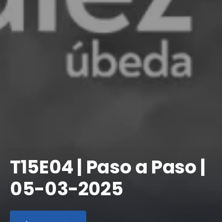
T15E04 | Paso a Paso |
05-03-2025