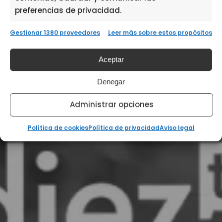
preferencias de privacidad.
Gestionar 1380 proveedores
Leer más sobre estos propósitos
Aceptar
Denegar
Administrar opciones
Política de cookies
Política de privacidad
Aviso legal