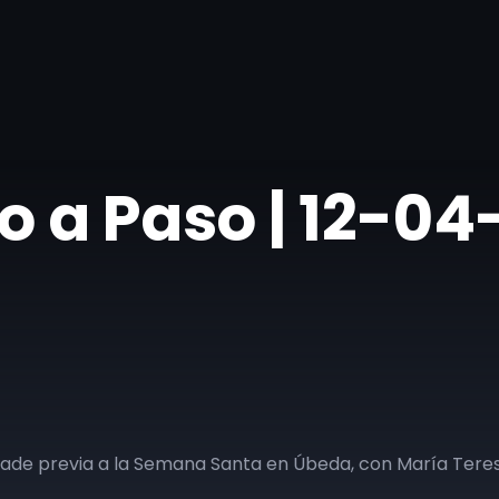
so a Paso | 12-04
rade previa a la Semana Santa en Úbeda, con María Teres