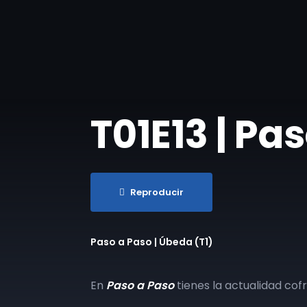
T01E13 | Pa
Reproducir
Paso a Paso | Úbeda (T1)
En
Paso a Paso
tienes la actualidad cof