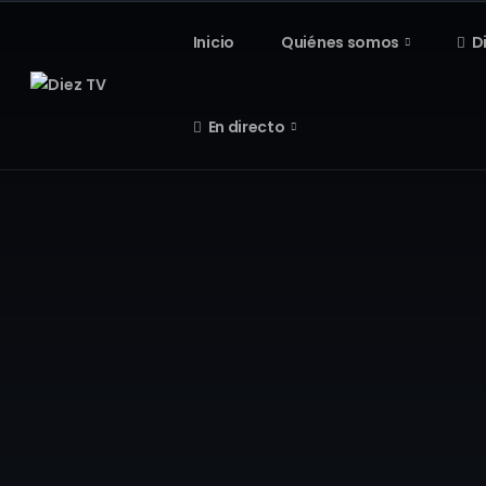
Inicio
Quiénes somos
D
En directo