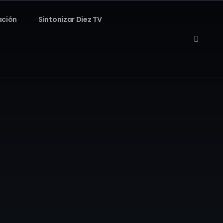
ación
Sintonizar Diez TV