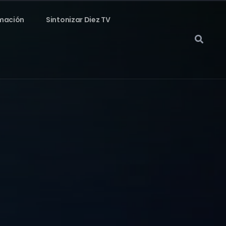
mación
Sintonizar Diez TV