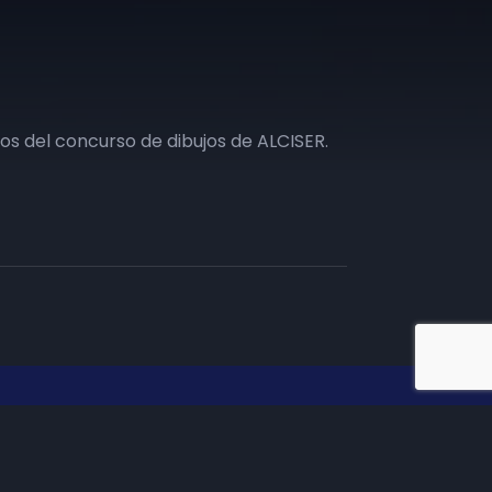
s del concurso de dibujos de ALCISER.
iate en TV