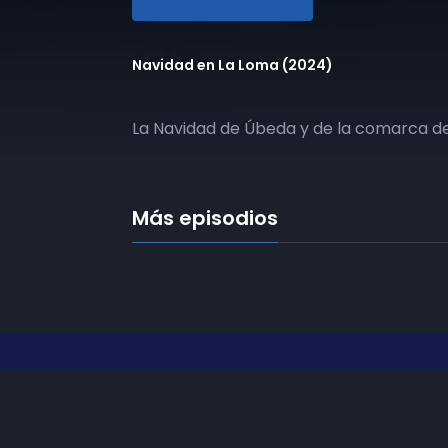
Navidad en La Loma (2024)
La Navidad de Úbeda y de la comarca de
Más episodios
Frecuencias
Diez TV a la 