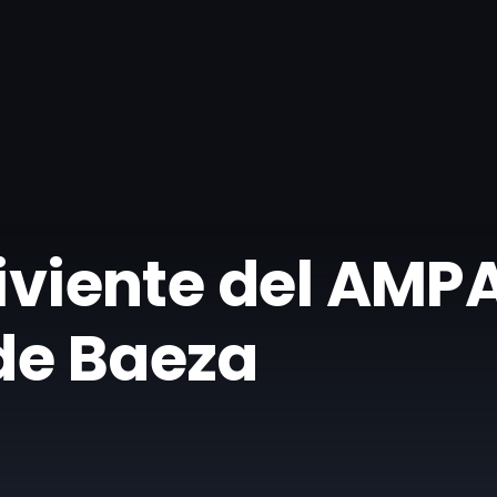
viviente del AMP
de Baeza