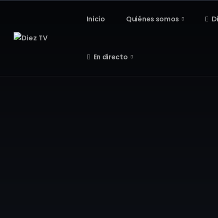
Inicio
Quiénes somos
D
En directo