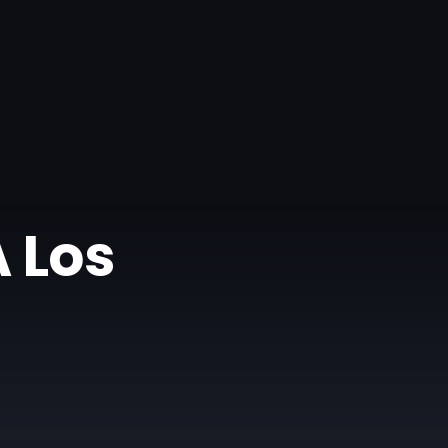
A Los