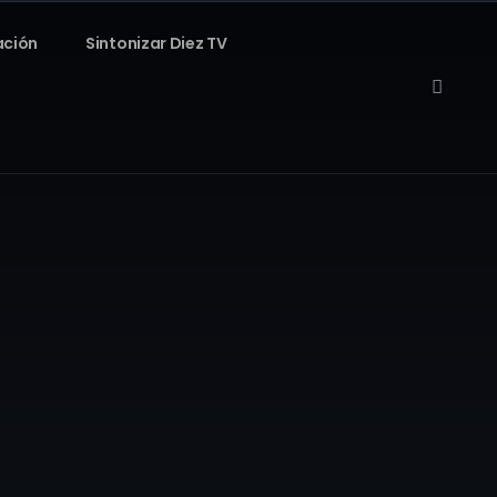
ación
Sintonizar Diez TV