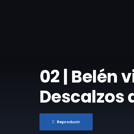
02 | Belén 
Descalzos 
Reproducir