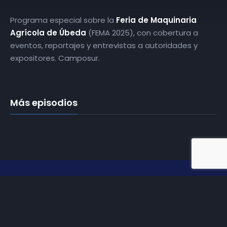
Programa especial sobre la
Feria de Maquinaria
Agrícola de Úbeda
(FEMA 2025), con cobertura a
eventos, reportajes y entrevistas a autoridades y
expositores. Camposur.
Más episodios
Somos
Diez TV
, la red de emisoras de televisión digital de