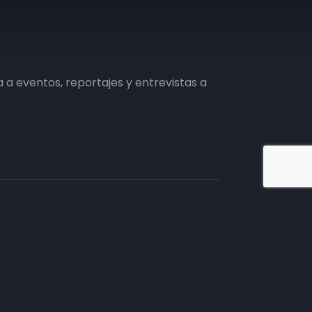
a eventos, reportajes y entrevistas a
iate en TV