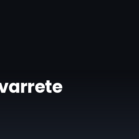
avarrete