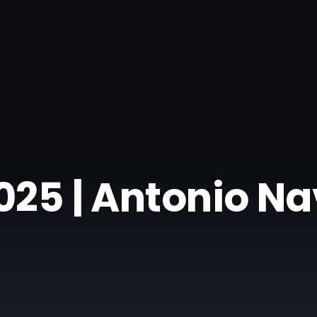
025 | Antonio N