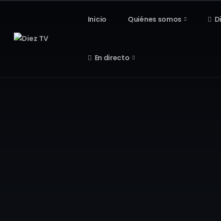
Inicio
Quiénes somos
D
En directo