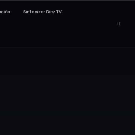
ación
Sintonizar Diez TV