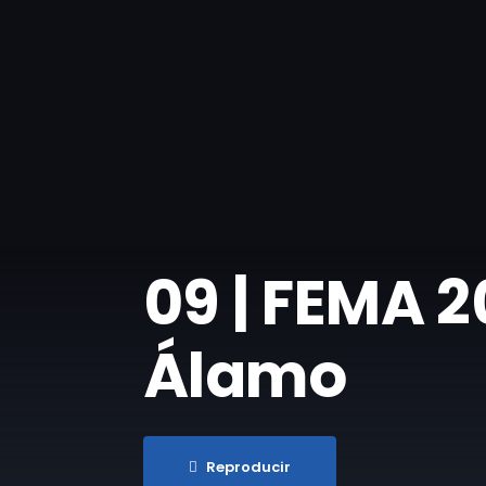
09 | FEMA 2
Álamo
Reproducir