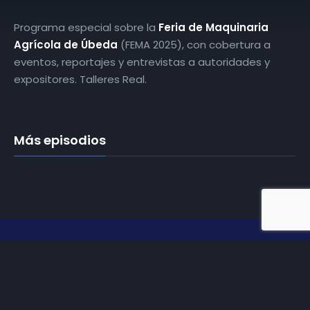
Programa especial sobre la
Feria de Maquinaria
Agrícola de Úbeda
(FEMA 2025), con cobertura a
eventos, reportajes y entrevistas a autoridades y
expositores. Talleres Real.
Más episodios
Somos
Diez TV
, la red de emisoras de televisión digital de