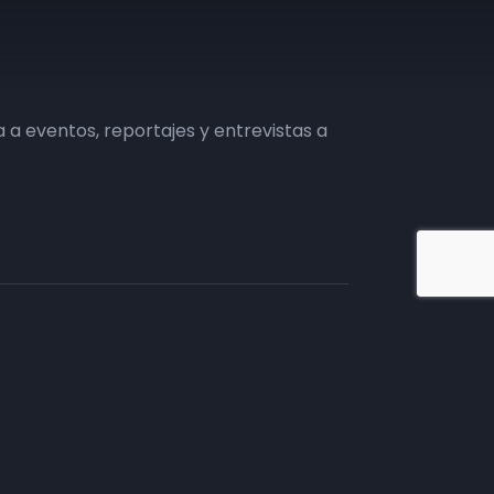
a eventos, reportajes y entrevistas a
iate en TV