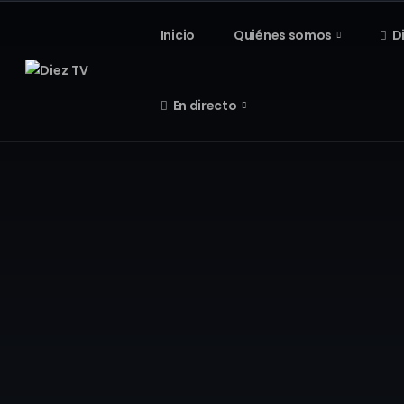
Inicio
Quiénes somos
D
En directo