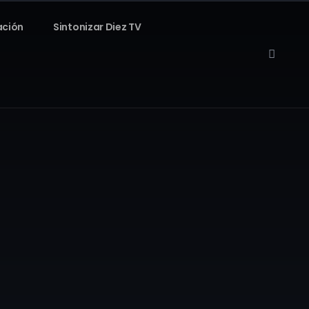
ación
Sintonizar Diez TV