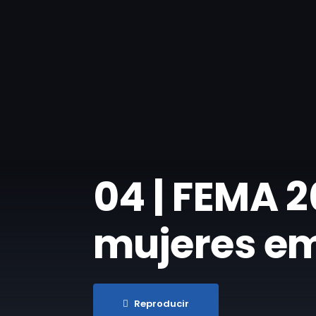
04 | FEMA 2
mujeres em
Reproducir