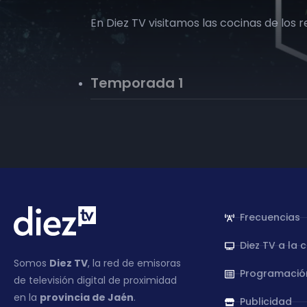
En Diez TV visitamos las cocinas de los
Temporada 1
Frecuencias
Diez TV a la 
Somos
Diez TV
, la red de emisoras
Programació
de televisión digital de proximidad
en la
provincia de Jaén
.
Publicidad