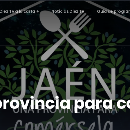
Diez TV a la carta
Noticias Diez TV
Guía de progra
provincia para 