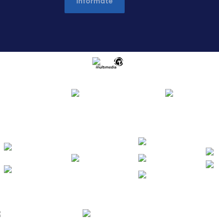
Infórmate