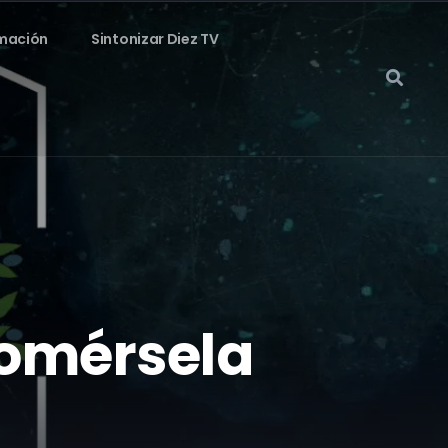
mación
Sintonizar Diez TV
comérsela