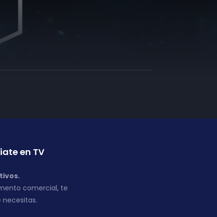
iate en TV
tivos.
mento comercial, te
 necesitas.