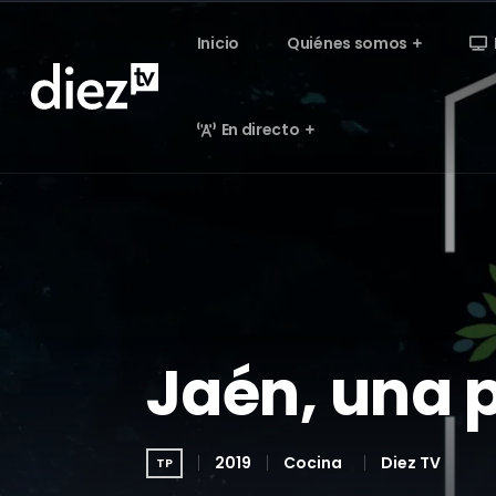
Inicio
Quiénes somos
En directo
Jaén, una 
2019
Cocina
Diez TV
TP