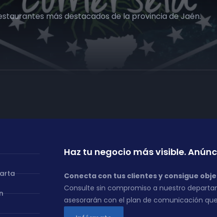
 restaurantes más destacados de la provincia de Jaén.
Haz tu negocio más visible. Anúnc
carta
Conecta con tus clientes y consigue obje
Consulte sin compromiso a nuestro departa
n
asesorarán con el plan de comunicación que