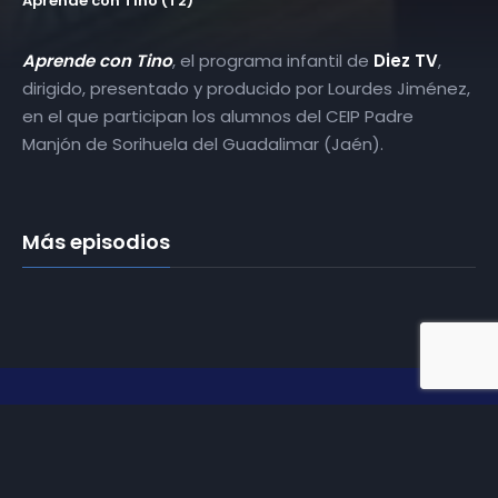
Aprende con Tino (T2)
Aprende con Tino
, el programa infantil de
Diez TV
,
dirigido, presentado y producido por Lourdes Jiménez,
en el que participan los alumnos del CEIP Padre
Manjón de Sorihuela del Guadalimar (Jaén).
Más episodios