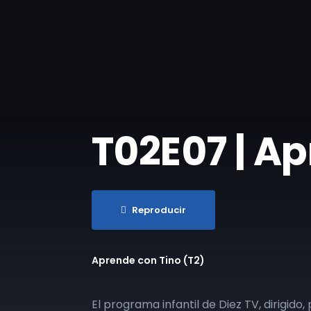
T02E07 | A
Reproducir
Aprende con Tino (T2)
El programa infantil de Diez TV, dirigid