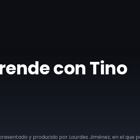
prende con Tino
o, presentado y producido por Lourdes Jiménez, en el que 