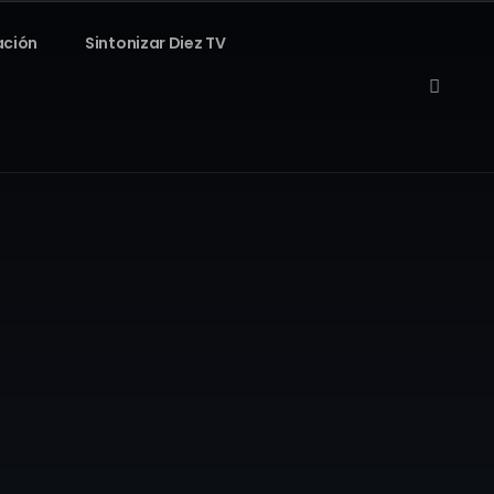
ación
Sintonizar Diez TV