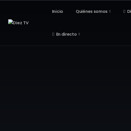
Inicio
Quiénes somos
D
En directo