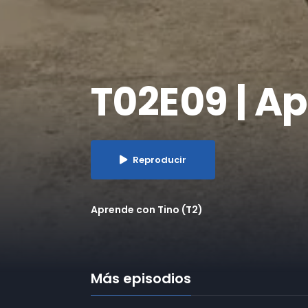
T02E09 | A
Reproducir
Aprende con Tino (T2)
Más episodios