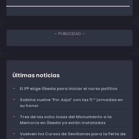
— PUBLICIDAD —
Últimas noticias
El PP elige Úbeda para iniciar el curso político
Sabina vuelve ‘Por Aquí’ con las 11.º jornadas en
su honor
Tres de las ocho losas del Monumento a la
Memoria en Úbeda ya están instaladas
Vuelven los Cursos de Sevillanas para la Feria de