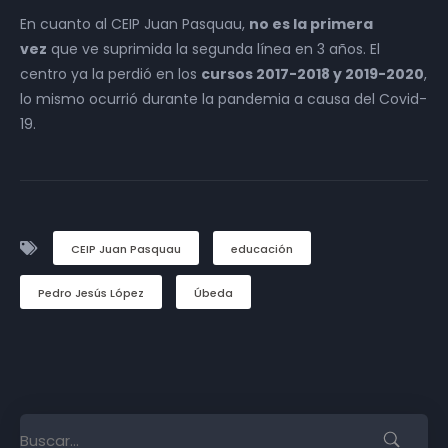
En cuanto al CEIP Juan Pasquau,
no es la primera
vez
que ve suprimida la segunda línea en 3 años. El
centro ya la perdió en los
cursos 2017-2018 y 2019-2020
,
lo mismo ocurrió durante la pandemia a causa del Covid-
19.
CEIP Juan Pasquau
educación
Pedro Jesús López
Úbeda