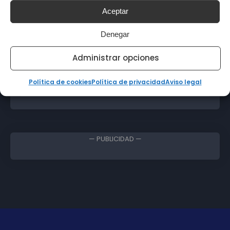
Aceptar
febrero 2023
enero 2023
Denegar
diciembre 2022
Administrar opciones
noviembre 2022
Política de cookies
Política de privacidad
Aviso legal
octubre 2022
— PUBLICIDAD —