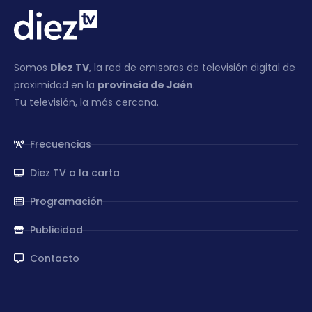
Somos
Diez TV
, la red de emisoras de televisión digital de
proximidad en la
provincia de Jaén
.
Tu televisión, la más cercana.
Frecuencias
Diez TV a la carta
Programación
Publicidad
Contacto