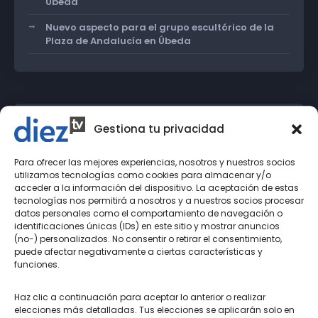
Úbeda
Nuevo aspecto para el grupo escultórico de la
Plaza de Andalucía en Úbeda
Gestiona tu privacidad
Archivos
Para ofrecer las mejores experiencias, nosotros y nuestros socios
septiembre 2024
utilizamos tecnologías como cookies para almacenar y/o
acceder a la información del dispositivo. La aceptación de estas
agosto 2024
tecnologías nos permitirá a nosotros y a nuestros socios procesar
datos personales como el comportamiento de navegación o
julio 2024
identificaciones únicas (IDs) en este sitio y mostrar anuncios
(no-) personalizados. No consentir o retirar el consentimiento,
junio 2024
puede afectar negativamente a ciertas características y
funciones.
mayo 2024
abril 2024
Haz clic a continuación para aceptar lo anterior o realizar
elecciones más detalladas. Tus elecciones se aplicarán solo en