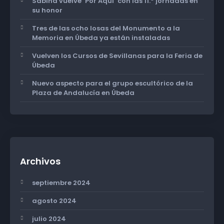
Sabina vuelve ‘Por Aquí’ con las 11.º jornadas en
su honor
Tres de las ocho losas del Monumento a la
Memoria en Úbeda ya están instaladas
Vuelven los Cursos de Sevillanas para la Feria de
Úbeda
Nuevo aspecto para el grupo escultórico de la
Plaza de Andalucía en Úbeda
Archivos
septiembre 2024
agosto 2024
julio 2024