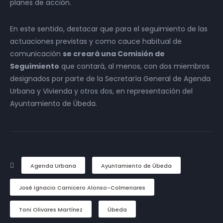
planes de acción.
En este sentido, destacar que para el seguimiento de las
actuaciones previstas y como cauce habitual de
comunicación
se creará una Comisión de
Seguimiento
que contará, al menos, con dos miembros
designados por parte de la Secretaría General de Agenda
Urbana y Vivienda y otros dos, en representación del
Ayuntamiento de Úbeda.
Agenda Urbana
Ayuntamiento de Úbeda
José Ignacio Carnicero Alonso-Colmenares
Toni Olivares Martínez
Úbeda