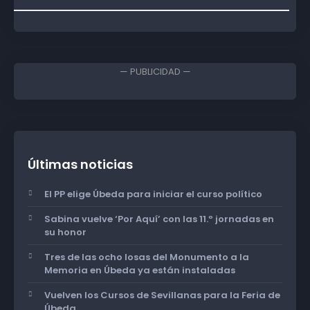
— PUBLICIDAD —
Últimas noticias
El PP elige Úbeda para iniciar el curso político
Sabina vuelve ‘Por Aquí’ con las 11.º jornadas en
su honor
Tres de las ocho losas del Monumento a la
Memoria en Úbeda ya están instaladas
Vuelven los Cursos de Sevillanas para la Feria de
Úbeda