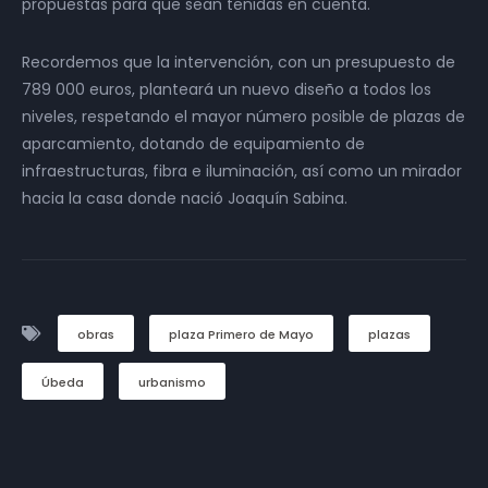
propuestas para que sean tenidas en cuenta.
Recordemos que la intervención, con un presupuesto de
789 000 euros, planteará un nuevo diseño a todos los
niveles, respetando el mayor número posible de plazas de
aparcamiento, dotando de equipamiento de
infraestructuras, fibra e iluminación, así como un mirador
hacia la casa donde nació Joaquín Sabina.
obras
plaza Primero de Mayo
plazas
Úbeda
urbanismo