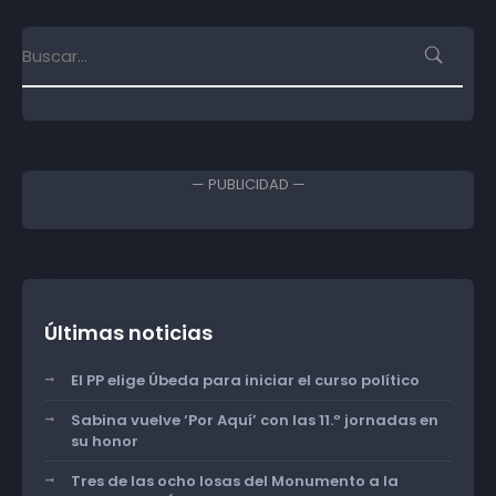
— PUBLICIDAD —
Últimas noticias
El PP elige Úbeda para iniciar el curso político
Sabina vuelve ‘Por Aquí’ con las 11.º jornadas en
su honor
Tres de las ocho losas del Monumento a la