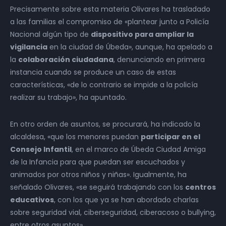
Precisamente sobre esta materia Olivares ha trasladado
a las familias el compromiso de «plantear junto a Policía
Nacional algún tipo de
dispositivo para ampliar la
vigilancia
en la ciudad de Úbeda», aunque, ha apelado a
la
colaboración ciudadana
, denunciando en primera
instancia cuando se produce un caso de estas
características, «de lo contrario se impide a la policía
realizar su trabajo», ha apuntado.
En otro orden de asuntos, se procurará, ha indicado la
alcaldesa, «que los menores puedan
participar en el
Consejo Infantil
, en el marco de Úbeda Ciudad Amiga
de la Infancia para que puedan ser escuchados y
animados por otros niños y niñas». Igualmente, ha
señalado Olivares, «se seguirá trabajando con los
centros
educativos
, con los que ya se han abordado charlas
sobre seguridad vial, ciberseguridad, ciberacoso o bullying,
entre otros asuntos».