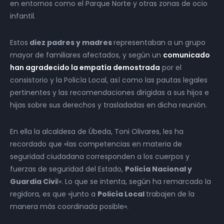
en entornos como el Parque Norte y otras zonas de ocio
infantil.
Estos
diez padres y madres
representaban a un grupo
mayor de familiares afectados, y según un
comunicado
han agradecido la empatía demostrada
por el
consistorio y la Policía Local, así como las pautas legales
pertinentes y las recomendaciones dirigidas a sus hijos e
hijas sobre sus derechos y trasladadas en dicha reunión.
En ella la alcaldesa de Úbeda, Toni Olivares, les ha
recordado que «las competencias en materia de
seguridad ciudadana corresponden a los cuerpos y
fuerzas de seguridad del Estado,
Policía Nacional y
Guardia Civi
l». Lo que se intenta, según ha remarcado la
regidora, es que «junto a
Policía Local
trabajen de la
manera más coordinada posible».