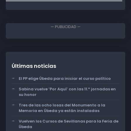
— PUBLICIDAD —
Últimas noticias
El PP elige Úbeda para iniciar el curso político
Sabina vuelve ‘Por Aquí’ con las 11.º jornadas en
su honor
Tres de las ocho losas del Monumento a la
Memoria en Úbeda ya están instaladas
Vuelven los Cursos de Sevillanas para la Feria de
Úbeda