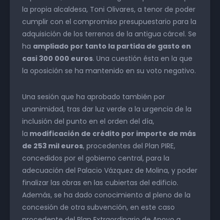
la propia alcaldesa, Toni Olivares, a tenor de poder
cumplir con el compromiso presupuestario para la
adquisición de los terrenos de la antigua cárcel. Se
ha
ampliado por tanto la partida de gasto en
casi 300 000 euros
. Una cuestión ésta en la que
la oposición se ha mantenido en su voto negativo.
Una sesión que ha aprobado también por
unanimidad, tras dar luz verde a la urgencia de la
inclusión del punto en el orden del día,
la
modificación de crédito por importe de más
de 253 mil euros
, procedentes del Plan PIRE,
concedidos por el gobierno central, para la
adecuación del Palacio Vázquez de Molina, y poder
finalizar las obras en las cubiertas del edificio.
Además, se ha dado conocimiento al pleno de la
concesión de otra subvención, en este caso
procedente del Plan Extraordinario de Apoyo a