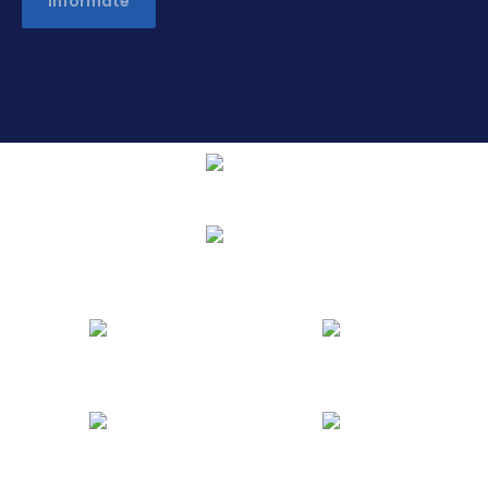
Infórmate