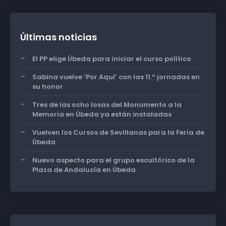
Últimas noticias
El PP elige Úbeda para iniciar el curso político
Sabina vuelve ‘Por Aquí’ con las 11.º jornadas en
su honor
Tres de las ocho losas del Monumento a la
Memoria en Úbeda ya están instaladas
Vuelven los Cursos de Sevillanas para la Feria de
Úbeda
Nuevo aspecto para el grupo escultórico de la
Plaza de Andalucía en Úbeda