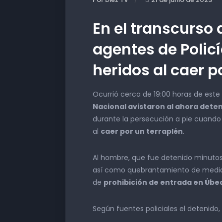
En el transcurso 
agentes de Polic
heridos al caer p
Ocurrió cerca de 19:00 horas de es
Nacional avistaron al ahora dete
durante la persecución a pie cuando l
al
caer por un terraplén
.
Al hombre, que fue detenido minutos
así como quebrantamiento de medida
de
prohibición de entrada en Úb
Según fuentes policiales el detenido,