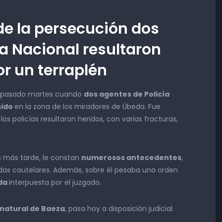
de la persecución dos
ía Nacional resultaron
or un terraplén
te pasado martes cuando
dos agentes de Policía
nido
en la zona de los miradores de Úbeda. Fue
os policías resultaron heridos, con varias fracturas,
 más tarde, le constan
numerosos antecedentes
,
s cautelares. Además, sobre él pesaba una orden
eda
interpuesta por el juzgado.
natural de Baeza
, pasa hoy a disposición judicial.