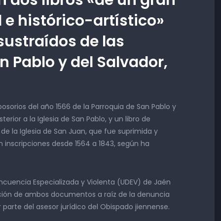
 e histórico-artístico»
sustraídos de las
n Pablo y del Salvador,
posorios del año 1566 de la Parroquia de San Pablo y
ior a la Iglesia de San Pablo, y un libro de
 de la Iglesia de San Juan, que fue suprimida y
on inscripciones desde 1564 a 1843, según ha
incuencia Especializada y Violenta (UDEV) de Jaén
cción de ambos documentos a raíz de la denuncia
parte del asesor jurídico del Obispado jiennense.