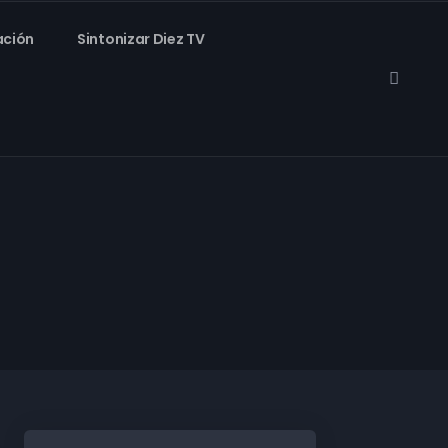
ación
Sintonizar Diez TV