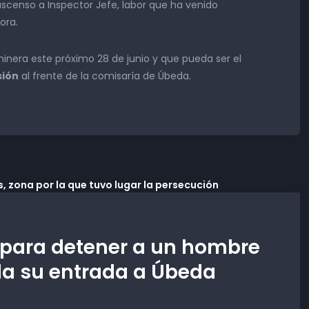
scenso a Inspector Jefe, labor que ha venido
ora.
minera este próximo 28 de junio y que pueda ser el
sión
al frente de la comisaría de Úbeda.
 para detener a un hombre
da su entrada a Úbeda