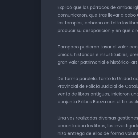
Explicó que los párrocos de ambas ig
comunicaron, que tras llevar a cabo
los templos, echaron en falta los l
producir su desaparición y en qué ci
Tampoco pudieron tasar el valor eco
únicos, históricos e insustituibles,
gran valor patrimonial e histórico-artí
De forma paralela, tanto la Unidad c
Provincial de Policía Judicial de Cata
venta de libros antiguos, iniciaron 
conjunta Exlibris Baeza con el fin es
Una vez realizadas diversas gestione
encontraban los libros, los investiga
hizo entrega de ellos de forma volunt