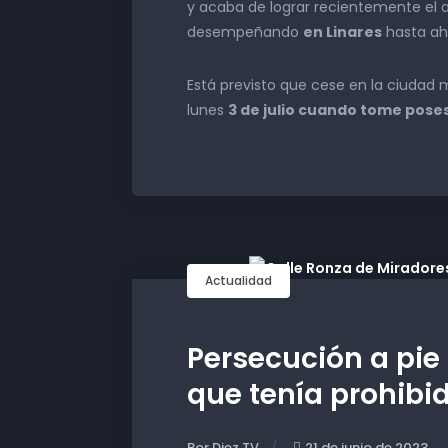
y acaba de lograr recientemente el a
desempeñando
en Linares
hasta ah
Está previsto que cese en la ciudad 
lunes
3 de julio cuando tome pose
Actualidad
Persecución a pie
que tenía prohibi
Por Diez TV
21 de junio de 2023