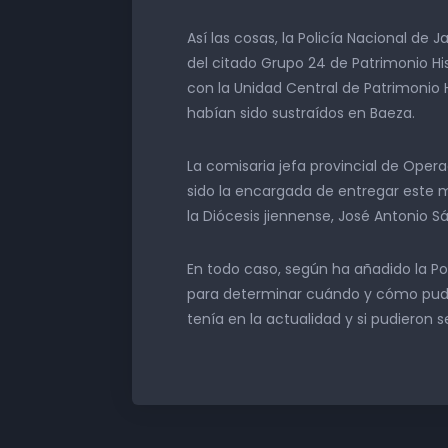
Así las cosas, la Policía Nacional de
del citado Grupo 24 de Patrimonio Hi
con la Unidad Central de Patrimonio 
habían sido sustraídos en Baeza.
La comisaria jefa provincial de Oper
sido la encargada de entregar este ma
la Diócesis jiennense, José Antonio S
En todo caso, según ha añadido la Po
para determinar cuándo y cómo pudi
tenía en la actualidad y si pudieron se