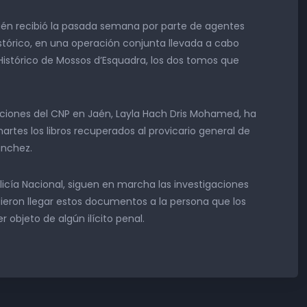
 Jaén recibió la pasada semana por parte de agentes
stórico, en una operación conjunta llevada a cabo
Histórico de Mossos d’Esquadra, los dos tomos que
aciones del CNP en Jaén, Layla Hach Dris Mohamed, ha
rtes los libros recuperados al provicario general de
ánchez.
licía Nacional, siguen en marcha las investigaciones
eron llegar estos documentos a la persona que los
r objeto de algún ilícito penal.