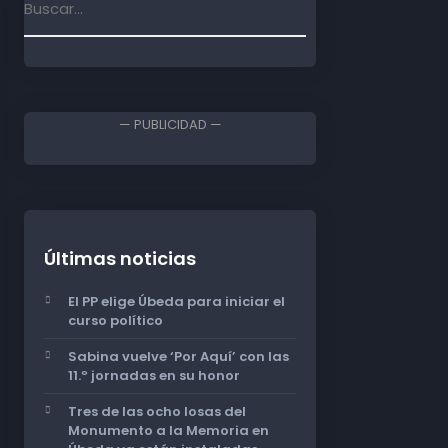
— PUBLICIDAD —
Últimas noticias
El PP elige Úbeda para iniciar el
curso político
Sabina vuelve ‘Por Aquí’ con las
11.º jornadas en su honor
Tres de las ocho losas del
Monumento a la Memoria en