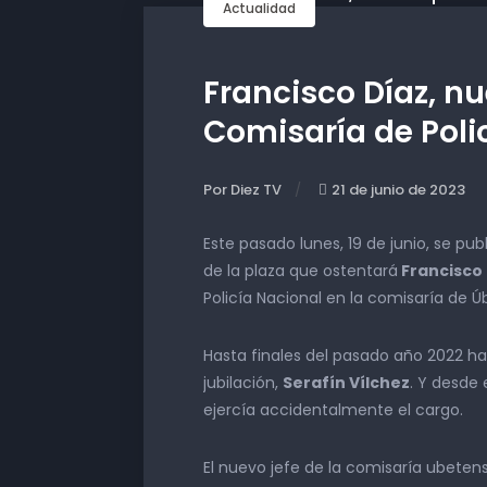
Actualidad
Francisco Díaz, nu
Comisaría de Poli
Por Diez TV
21 de junio de 2023
Este pasado lunes, 19 de junio, se pu
de la plaza que ostentará
Francisco
Policía Nacional en la comisaría de Ú
Hasta finales del pasado año 2022 ha
jubilación,
Serafín Vílchez
. Y desde
ejercía accidentalmente el cargo.
El nuevo jefe de la comisaría ubetens