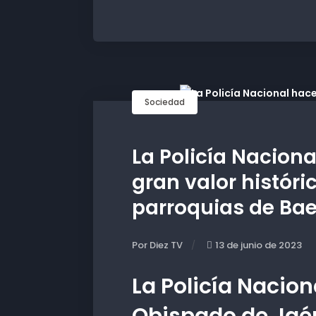
Sociedad
La Policía Naciona
gran valor históri
parroquias de Ba
Por Diez TV
13 de junio de 2023
La Policía Nacion
Obispado de Jaén