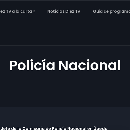
iez TV a la carta
Noticias Diez TV
Guía de program
Policía Nacional