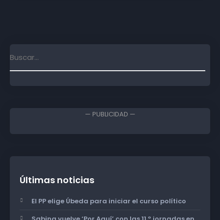
— PUBLICIDAD —
Últimas noticias
El PP elige Úbeda para iniciar el curso político
Sabina vuelve ‘Por Aquí’ con las 11.º jornadas en