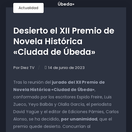
Actualidad
Desierto el XII Premio de
Novela Histórica
«Ciudad de Úbeda»
Por Diez TV
14 de junio de 2023
Tras la reunión del
jurado del XII Premio de
Novela Histórica «Ciudad de Úbeda»
,
conformado por los escritores Espido Freire, Luis
Zueco, Yeyo Balbás y Olalla García, el periodista
David Yagüe y el editor de Ediciones Pàmies, Carlos
Alonso, se ha decidido,
por unanimidad
, que el
premio quede desierto. Concurrían al