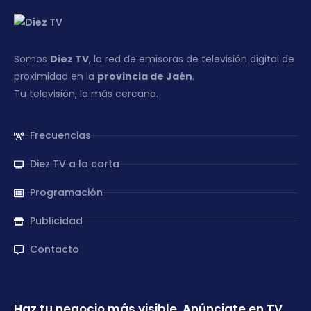
Somos
Diez TV
, la red de emisoras de televisión digital de
proximidad en la
provincia de Jaén
.
Tu televisión, la más cercana.
Frecuencias
Diez TV a la carta
Programación
Publicidad
Contacto
Haz tu negocio más visible. Anúnciate en TV