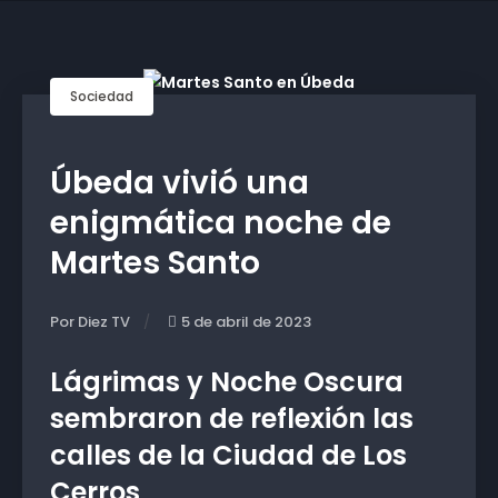
Sociedad
Úbeda vivió una
enigmática noche de
Martes Santo
Por Diez TV
5 de abril de 2023
Lágrimas y Noche Oscura
sembraron de reflexión las
calles de la Ciudad de Los
Cerros