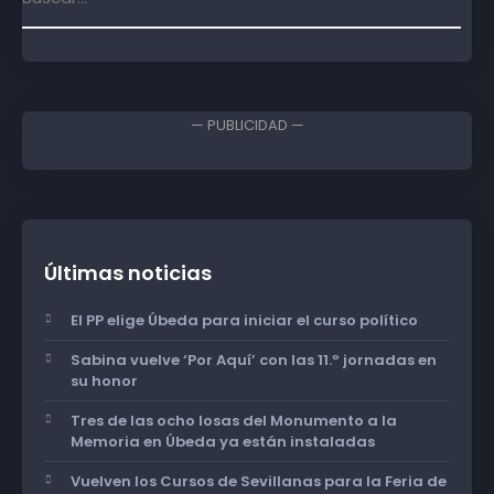
— PUBLICIDAD —
Últimas noticias
El PP elige Úbeda para iniciar el curso político
Sabina vuelve ‘Por Aquí’ con las 11.º jornadas en
su honor
Tres de las ocho losas del Monumento a la
Memoria en Úbeda ya están instaladas
Vuelven los Cursos de Sevillanas para la Feria de