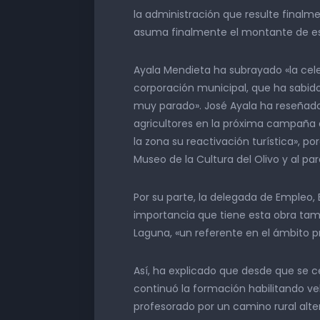
la administración que resulte finalmen
asuma finalmente el montante de es
Ayala Mendieta ha subrayado «la cele
corporación municipal, que ha sabid
muy parado». José Ayala ha reseñado
agricultores en la próxima campaña d
la zona su reactivación turística»,
Museo de la Cultura del Olivo y al pa
Por su parte, la delegada de Empleo
importancia que tiene esta obra tam
Laguna, «un referente en el ámbito pro
Así, ha explicado que desde que se ce
continuó la formación habilitando v
profesorado por un camino rural alter