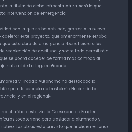
te la titular de dicha infraestructura, será la que
ta intervención de emergencia.
ridad con la que se ha actuado, gracias a la nueva
o acelerar este proyecto, que anteriormente estaba
 que esta obra de emergencia «beneficiará a los
e recolección de aceituna, y sobre todo permitirá a
 porque se podrá acceder de forma más cómoda al
raje natural de La Laguna Grande.
, Empresa y Trabajo Autónomo ha destacado la
bién para la escuela de hostelería Hacienda La
vincial y en el regional».
rró al tráfico esta vía, la Consejería de Empleo
ehículos todoterreno para trasladar a alumnado y
nativo. Las obras está previsto que finalicen en unas