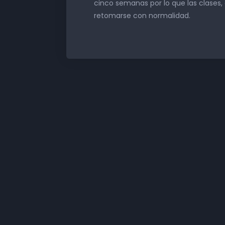
cinco semanas por lo que las clases
retomarse con normalidad.