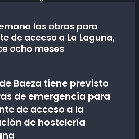
emana las obras para
nte de acceso a La Laguna,
ce ocho meses
3
de Baeza tiene previsto
ras de emergencia para
ente de acceso a la
ción de hostelería
una