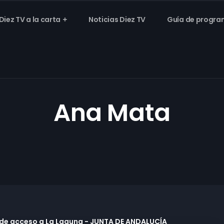
Diez TV a la carta
Noticias Diez TV
Guía de progra
Ana Mata