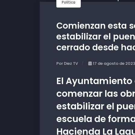
Política
Comienzan esta s
estabilizar el pue
cerrado desde ha
Por Diez TV
17 de agosto de 202
El Ayuntamiento 
comenzar las ob
estabilizar el pu
escuela de forma
Hacienda La Lag