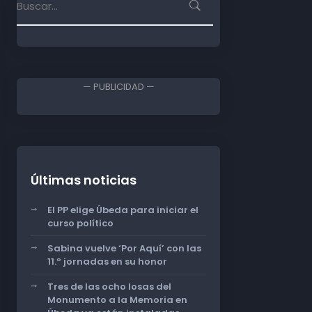
— PUBLICIDAD —
Últimas noticias
El PP elige Úbeda para iniciar el
curso político
Sabina vuelve ‘Por Aquí’ con las
11.º jornadas en su honor
Tres de las ocho losas del
Monumento a la Memoria en