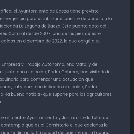
áfico, el Ayuntamiento de Baeza tiene previsto
mergencia para estabilizar el puente de acceso a la
Hacienda La Laguna de Baeza. Este puente data del
terés Cultural desde 2007. Uno de los pies de este
s caídas en diciembre de 2022, lo que obligó a su
o, Empresa y Trabajo Autónomo, Ana Mata, y de
, junto con el alcalde, Pedro Cabrera, han visitado la
maquinaria para comenzar una actuación que
euros, tal y como ha indicado el alcalde, Pedro
 «la buena noticia» que supone para los agricultores,
.
e año entre Ayuntamiento y Junta, ante la falta de
, contempla que es el Consistorio el que adelanta la
ue se dirima la titularidad del puente de La Laguna,