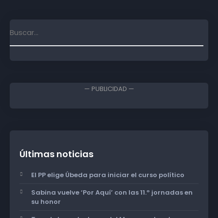
— PUBLICIDAD —
Últimas noticias
El PP elige Úbeda para iniciar el curso político
Sabina vuelve ‘Por Aquí’ con las 11.º jornadas en
su honor