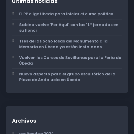
Últimas noticias
El PP elige Úbeda para iniciar el curso político
Sabina vuelve ‘Por Aquí’ con las 11.º jornadas en
su honor
Tres de las ocho losas del Monumento a la
Memoria en Úbeda ya están instaladas
Vuelven los Cursos de Sevillanas para la Feria de
Úbeda
Nuevo aspecto para el grupo escultórico de la
Plaza de Andalucía en Úbeda
Archivos
septiembre 2024