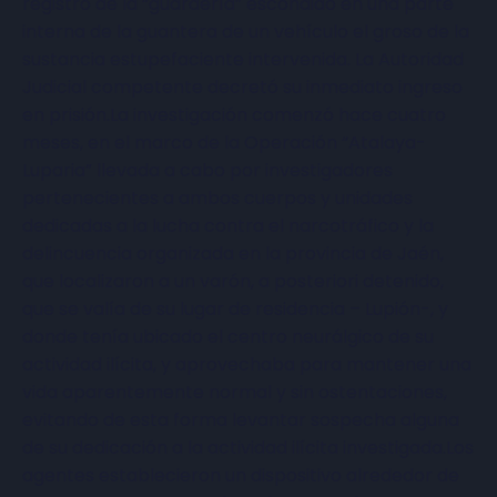
registro de la “guardería” escondido en una parte
interna de la guantera de un vehículo el groso de la
sustancia estupefaciente intervenida. La Autoridad
Judicial competente decretó su inmediato ingreso
en prisión.La investigación comenzó hace cuatro
meses, en el marco de la Operación “Atalaya-
Luparia” llevada a cabo por investigadores
pertenecientes a ambos cuerpos y unidades
dedicadas a la lucha contra el narcotráfico y la
delincuencia organizada en la provincia de Jaén,
que localizaron a un varón, a posteriori detenido,
que se valía de su lugar de residencia – Lupión-, y
donde tenía ubicado el centro neurálgico de su
actividad ilícita, y aprovechaba para mantener una
vida aparentemente normal y sin ostentaciones,
evitando de esta forma levantar sospecha alguna
de su dedicación a la actividad ilícita investigada.Los
agentes establecieron un dispositivo alrededor de