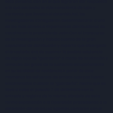
esta persona, con en el que lograron dar respuesta
a lo que escondía la vida careciente de lujos y
corriente que llevaba el detenido.Así, los
investigadores consiguieron desenmascarar a uno
de los más activos e importantes distribuidores de
cocaína en la provincia de Jaén.Con el transcurso
de la investigación y habida cuenta de la gran
capacidad de distribución y reparto que albergada
el arrestado, era de suponer la posible existencia
de algún tipo de “guardería” a modo de ocultación y
almacén del groso de la sustancia estupefaciente
en su localidad de residencia.A partir de este
momento los esfuerzos de ambos cuerpos fueron
encaminados a ubicar la “guardería”, hecho que se
llevó a cabo el pasado 7 de diciembre con la
entrada y registro de la misma, dándole de esta
forma explotación a la Operación procediendo a la
detención del varón.Los agentes contaron con el