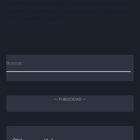
esclarecimiento de delito. El detenido se encuentra
en prisión provisional tras ser puesto a disposición
de la Autoridad Judicial.
— PUBLICIDAD —