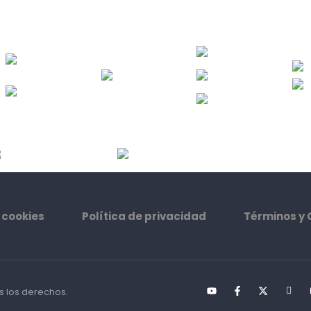
 cookies
Política de privacidad
Términos y 
s los derechos.