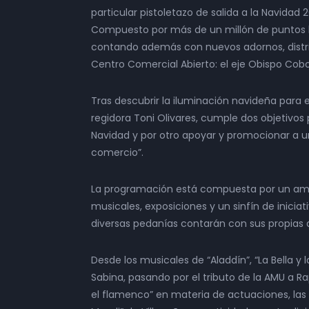
particular pistoletazo de salida a la Navidad
Compuesto por más de un millón de puntos le
contando además con nuevos adornos, distri
Centro Comercial Abierto: el eje Obispo Cob
Tras descubrir la iluminación navideña para 
regidora Toni Olivares, cumple dos objetivos p
Navidad y por otro apoyar y promocionar a u
comercio”.
La programación está compuesta por un ampli
musicales, exposiciones y un sinfín de inicia
diversas pedanías contarán con sus propias a
Desde los musicales de “Aladdín”, “La Bella y 
Sabina, pasando por el tributo de la AMU a R
el flamenco” en materia de actuaciones, las e