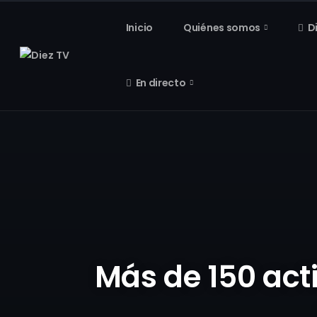
Inicio
Quiénes somos
D
En directo
Más de 150 ac