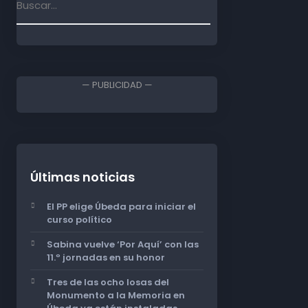
— PUBLICIDAD —
Últimas noticias
El PP elige Úbeda para iniciar el
curso político
Sabina vuelve ‘Por Aquí’ con las
11.º jornadas en su honor
Tres de las ocho losas del
Monumento a la Memoria en