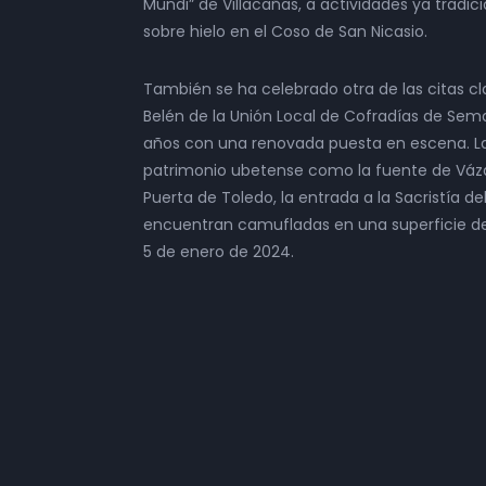
Mundi” de Villacañas, a actividades ya tradic
sobre hielo en el Coso de San Nicasio.
También se ha celebrado otra de las citas cl
Belén de la Unión Local de Cofradías de Se
años con una renovada puesta en escena. La
patrimonio ubetense como la fuente de Vázq
Puerta de Toledo, la entrada a la Sacristía 
encuentran camufladas en una superficie de
5 de enero de 2024.