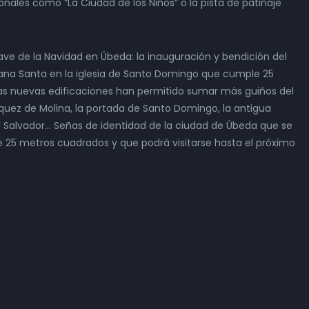
ionales como “La Ciudad de los Niños” o la pista de patinaje
ave de la Navidad en Úbeda: la inauguración y bendición del
mana Santa en la iglesia de Santo Domingo que cumple 25
s nuevas edificaciones han permitido sumar más guiños del
uez de Molina, la portada de Santo Domingo, la antigua
del Salvador… Señas de identidad de la ciudad de Úbeda que se
 25 metros cuadrados y que podrá visitarse hasta el próximo