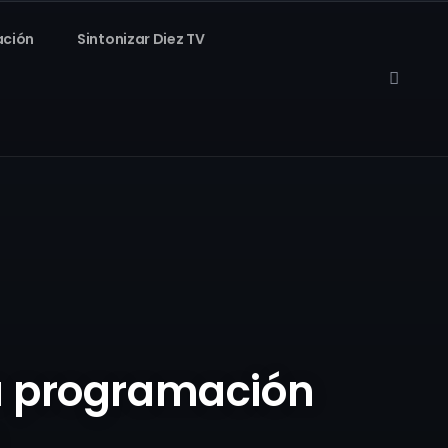
ación
Sintonizar Diez TV
a programación