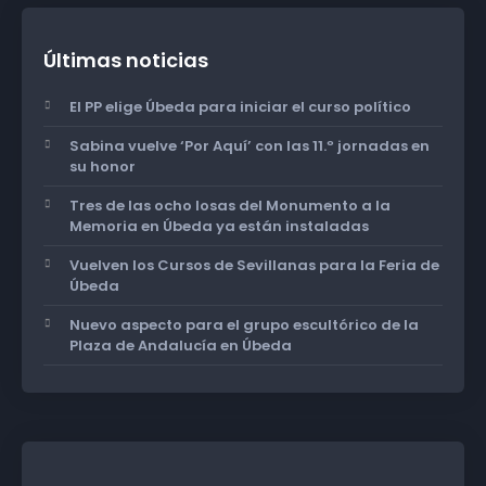
Últimas noticias
El PP elige Úbeda para iniciar el curso político
Sabina vuelve ‘Por Aquí’ con las 11.º jornadas en
su honor
Tres de las ocho losas del Monumento a la
Memoria en Úbeda ya están instaladas
Vuelven los Cursos de Sevillanas para la Feria de
Úbeda
Nuevo aspecto para el grupo escultórico de la
Plaza de Andalucía en Úbeda