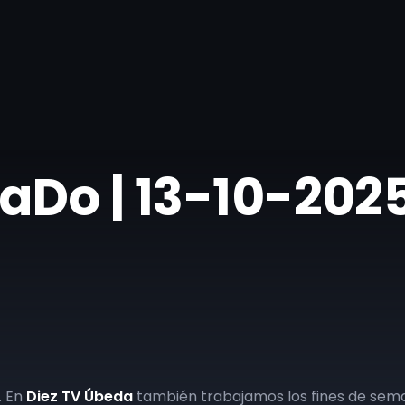
SaDo | 13-10-202
. En
Diez TV Úbeda
también trabajamos los fines de sema