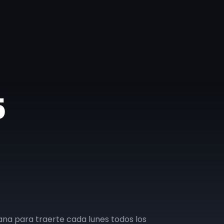
5
na para traerte cada lunes todos los