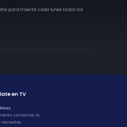
na para traerte cada lunes todos los
iate en TV
tivos.
mento comercial, te
 necesitas.