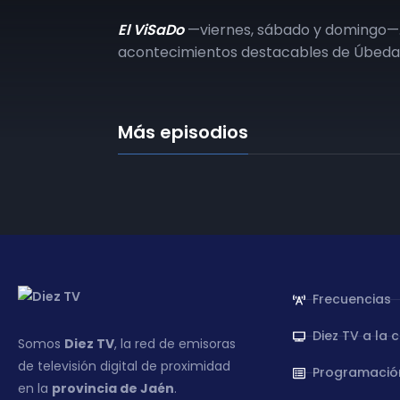
El ViSaDo
—viernes, sábado y domingo—
acontecimientos destacables de Úbeda 
Más episodios
Frecuencias
Diez TV a la 
Somos
Diez TV
, la red de emisoras
de televisión digital de proximidad
Programació
en la
provincia de Jaén
.