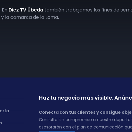
. En
Diez TV Úbeda
también trabajamos los fines de sema
y la comarca de la Loma.
Haz tu negocio más visible. Anúnc
carta
Conecta con tus clientes y consigue obje
Consulte sin compromiso a nuestro departa
n
asesorarán con el plan de comunicación que