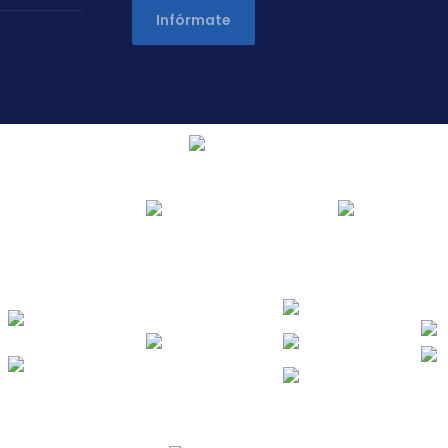
Infórmate