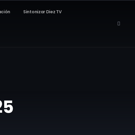
ación
Sintonizar Diez TV
25