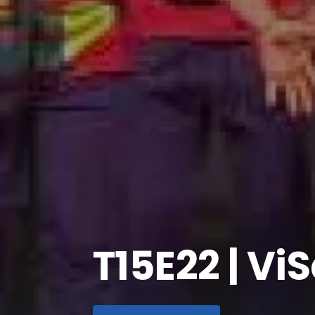
T15E22 | Vi