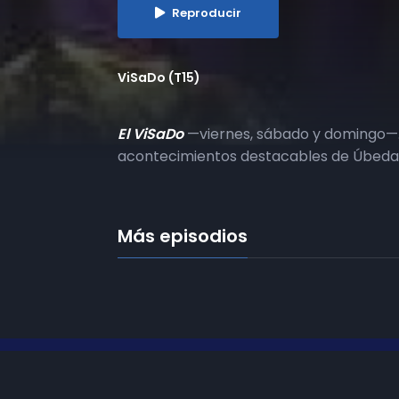
Reproducir
ViSaDo (T15)
El ViSaDo
—viernes, sábado y domingo—
acontecimientos destacables de Úbeda 
Más episodios