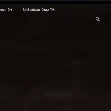
mación
Sintonizar Diez TV