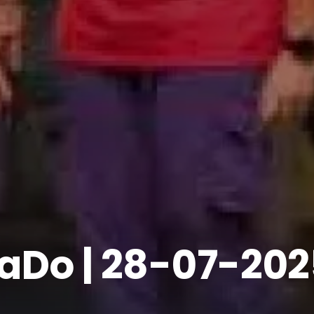
SaDo | 28-07-20