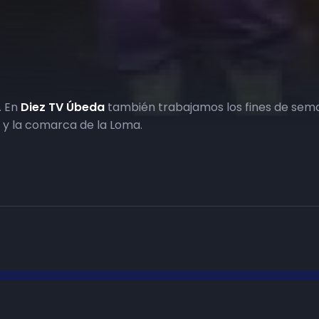
. En
Diez TV Úbeda
también trabajamos los fines de sema
y la comarca de la Loma.