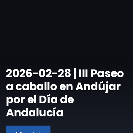
​2026-02-28 | III Paseo
a caballo en Andújar
por el Día de
Andalucía