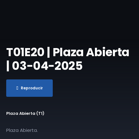
T01E20 | Plaza Abierta
| 03-04-2025
Reproducir
Plaza Abierta (T1)
Plaza Abierta.