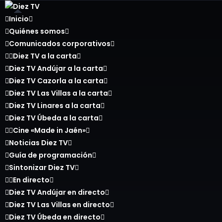
Inicio
Quiénes somos
Comunicados corporativos
Diez TV a la carta
Diez TV Andújar a la carta
Diez TV Cazorla a la carta
Diez TV Las Villas a la carta
Diez TV Linares a la carta
Diez TV Úbeda a la carta
Cine «Made in Jaén»
Noticias Diez TV
Guía de programación
Sintonizar Diez TV
En directo
Diez TV Andújar en directo
Diez TV Las Villas en directo
Diez TV Úbeda en directo