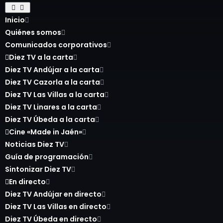
Inicio
Quiénes somos
Comunicados corporativos
Diez TV a la carta
Diez TV Andújar a la carta
Diez TV Cazorla a la carta
Diez TV Las Villas a la carta
Diez TV Linares a la carta
Diez TV Úbeda a la carta
Cine «Made in Jaén»
Noticias Diez TV
Guía de programación
Sintonizar Diez TV
En directo
Diez TV Andújar en directo
Diez TV Las Villas en directo
Diez TV Úbeda en directo