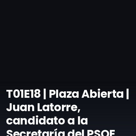
T01E18 | Plaza Abierta |
Juan Latorre,
candidato a la
Secretaría del PSOE