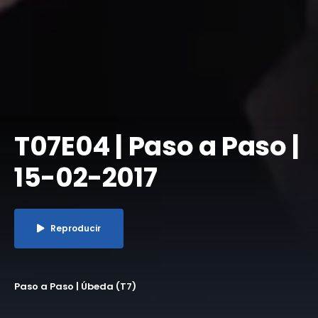
T07E04 | Paso a Paso |
15-02-2017
Reproducir
Paso a Paso | Úbeda (T7)