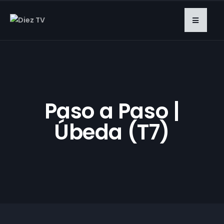
Paso a Paso |
Úbeda (T7)