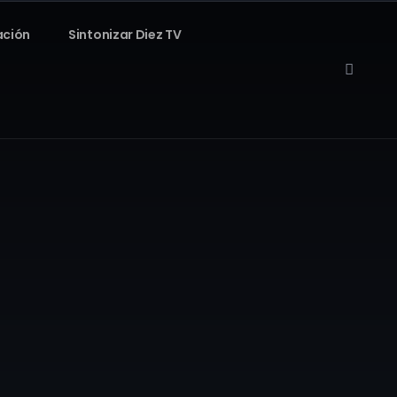
ación
Sintonizar Diez TV