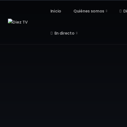
Inicio
Quiénes somos
D
En directo