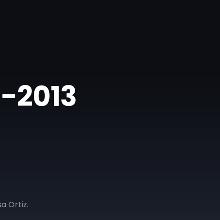
3-2013
a Ortiz.