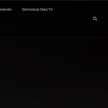
mación
Sintonizar Diez TV