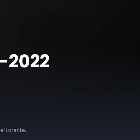
4-2022
el Lorente.