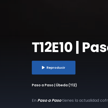
T12E10 | Pa
Reproducir
Paso a Paso | Úbeda (T12)
En
Paso a Paso
tienes la actualidad cof