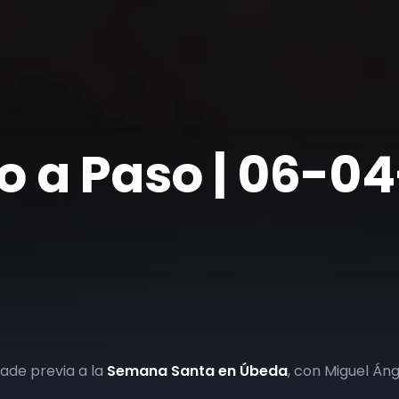
so a Paso | 06-0
rade previa a la
Semana Santa en Úbeda
, con Miguel Áng