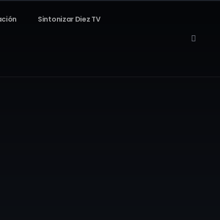
ación
Sintonizar Diez TV