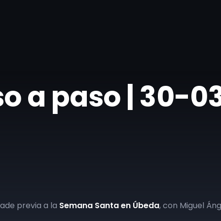
so a paso | 30-
rade previa a la
Semana Santa en Úbeda
, con Miguel Áng