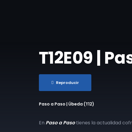
T12E09 | Pa
Reproducir
Paso a Paso | Úbeda (T12)
En
Paso a Paso
tienes la actualidad cof