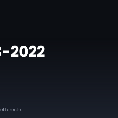
03-2022
el Lorente.