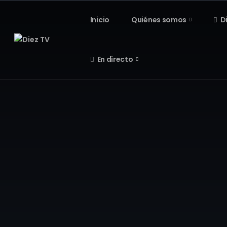
Inicio
Quiénes somos
D
En directo