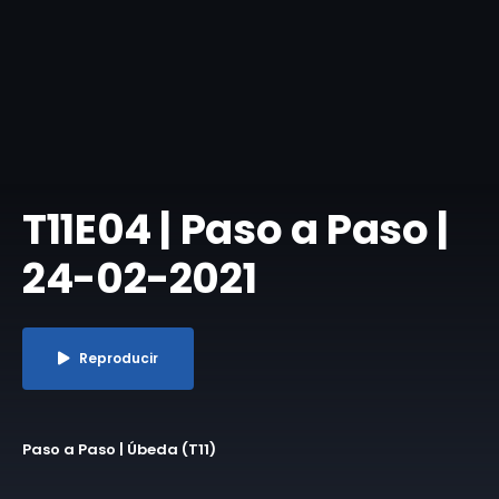
T11E04 | Paso a Paso |
24-02-2021
Reproducir
Paso a Paso | Úbeda (T11)