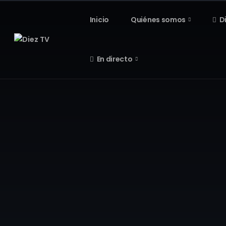
Inicio
Quiénes somos
D
En directo