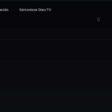
ación
Sintonizar Diez TV