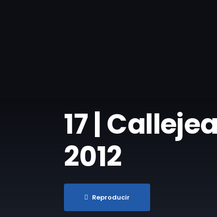
17 | Callej
2012
Reproducir