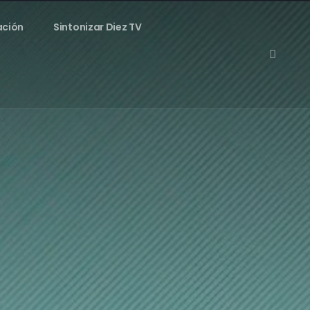
ación
Sintonizar Diez TV