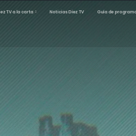
iez TV a la carta
Noticias Diez TV
Guía de program