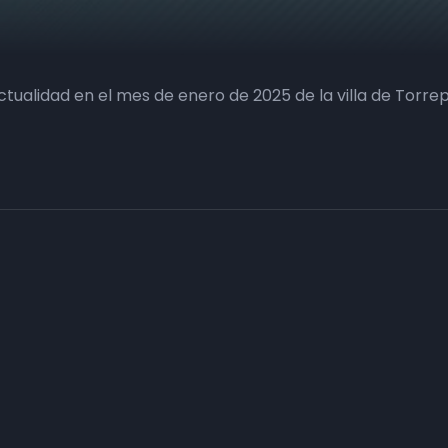
ctualidad en el mes de enero de 2025 de la villa de Torrep
Haz tu negocio más visible. Anúnc
carta
Conecta con tus clientes y consigue obje
Consulte sin compromiso a nuestro departa