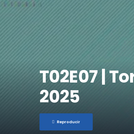
T02E07 | Tor
2025
Reproducir