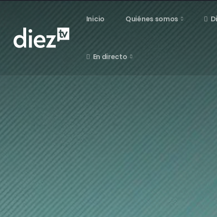
Inicio
Quiénes somos
D
En directo