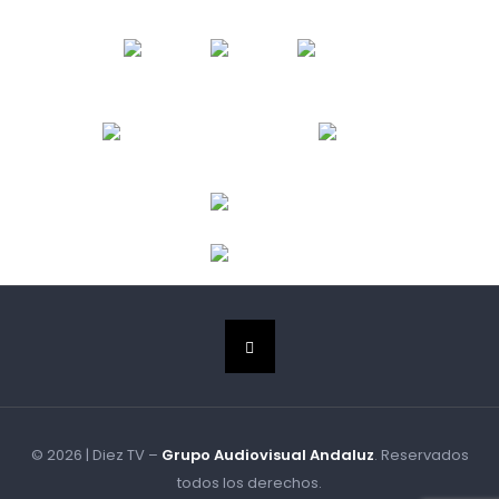
© 2026 | Diez TV –
Grupo Audiovisual Andaluz
. Reservados
todos los derechos.