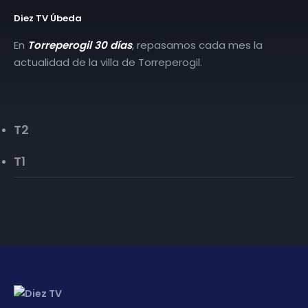
Diez TV Úbeda
En
Torreperogil 30 días
, repasamos cada mes la
actualidad de la villa de Torreperogil.
T2
T1